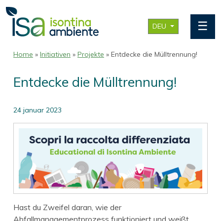
☰
DEU
Home
»
Initiativen
»
Projekte
» Entdecke die Mülltrennung!
Entdecke die Mülltrennung!
24 januar 2023
Hast du Zweifel daran, wie der
Abfallmanagementprozess funktioniert und weißt