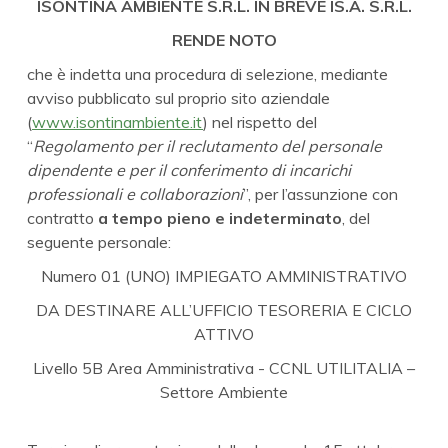
ISONTINA AMBIENTE S.R.L. IN BREVE IS.A. S.R.L.
RENDE NOTO
che è indetta una procedura di selezione, mediante
avviso pubblicato sul proprio sito aziendale
(
www.isontinambiente.it
) nel rispetto del
“
Regolamento per il reclutamento del personale
dipendente e per il conferimento di incarichi
professionali e collaborazioni
”, per l’assunzione con
contratto
a tempo pieno e indeterminato
, del
seguente personale:
Numero 01 (UNO) IMPIEGATO AMMINISTRATIVO
DA DESTINARE ALL’UFFICIO TESORERIA E CICLO
ATTIVO
Livello 5B Area Amministrativa - CCNL UTILITALIA –
Settore Ambiente