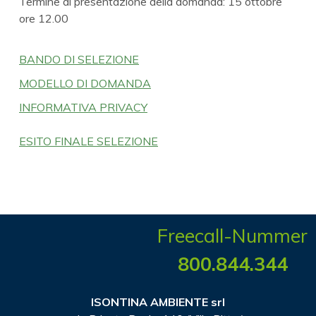
Termine di presentazione della domanda: 15 ottobre
ore 12.00
BANDO DI SELEZIONE
MODELLO DI DOMANDA
INFORMATIVA PRIVACY
ESITO FINALE SELEZIONE
Freecall-Nummer
800.844.344
ISONTINA AMBIENTE srl