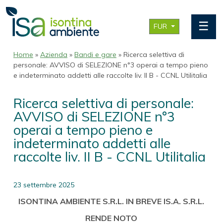
☰
FUR
Home
»
Azienda
»
Bandi e gare
» Ricerca selettiva di
personale: AVVISO di SELEZIONE n°3 operai a tempo pieno
e indeterminato addetti alle raccolte liv. II B - CCNL Utilitalia
Ricerca selettiva di personale:
AVVISO di SELEZIONE n°3
operai a tempo pieno e
indeterminato addetti alle
raccolte liv. II B - CCNL Utilitalia
23 settembre 2025
ISONTINA AMBIENTE S.R.L. IN BREVE IS.A. S.R.L.
RENDE NOTO