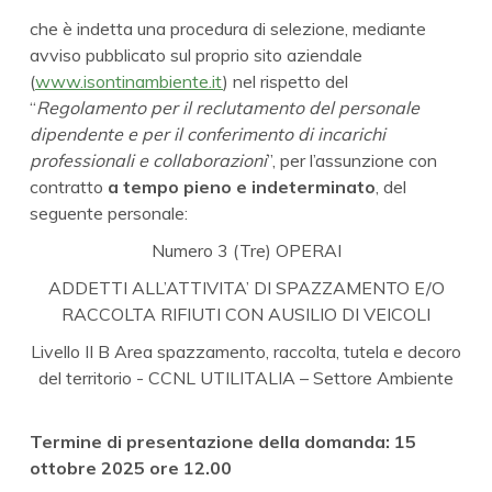
che è indetta una procedura di selezione, mediante
avviso pubblicato sul proprio sito aziendale
(
www.isontinambiente.it
) nel rispetto del
“
Regolamento per il reclutamento del personale
dipendente e per il conferimento di incarichi
professionali e collaborazioni
”, per l’assunzione con
contratto
a tempo pieno e indeterminato
, del
seguente personale:
Numero 3 (Tre) OPERAI
ADDETTI ALL’ATTIVITA’ DI SPAZZAMENTO E/O
RACCOLTA RIFIUTI CON AUSILIO DI VEICOLI
Livello II B Area spazzamento, raccolta, tutela e decoro
del territorio - CCNL UTILITALIA – Settore Ambiente
Termine di presentazione della domanda: 15
ottobre 2025 ore 12.00