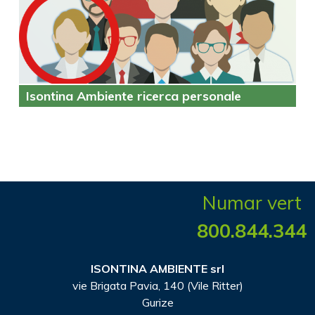
Isontina Ambiente ricerca personale
Numar vert
800.844.344
ISONTINA AMBIENTE srl
vie Brigata Pavia, 140 (Vile Ritter)
Gurize