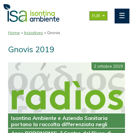
☰
FUR
Home
»
Iniziatives
» Gnovis
Gnovis 2019
2 ottobre 2019
Isontina Ambiente e Azienda Sanitaria
portano la raccolta differenziata negli
ospedali