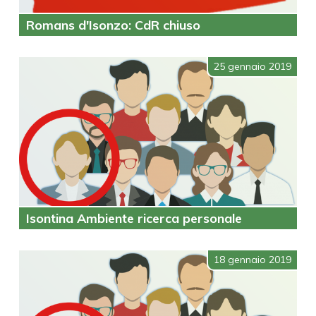
Romans d'Isonzo: CdR chiuso
25 gennaio 2019
Isontina Ambiente ricerca personale
18 gennaio 2019