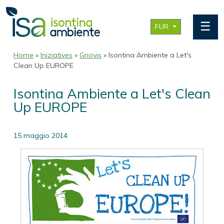
☰
FUR
Home
»
Iniziatives
»
Gnovis
» Isontina Ambiente a Let's
Clean Up EUROPE
Isontina Ambiente a Let's Clean
Up EUROPE
15 maggio 2014