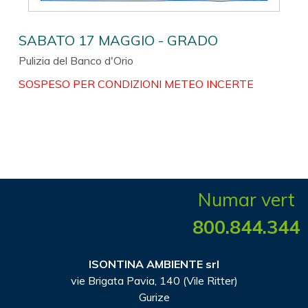
SABATO 17 MAGGIO - GRADO
Pulizia del Banco d'Orio
SOSPESO PER CONDIZIONI METEO INCERTE
Numar vert
800.844.344
ISONTINA AMBIENTE srl
vie Brigata Pavia, 140 (Vile Ritter)
Gurize