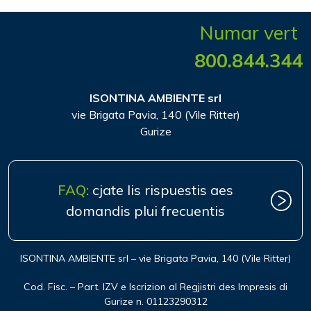
Numar vert
800.844.344
ISONTINA AMBIENTE srl
vie Brigata Pavia, 140 (Vile Ritter)
Gurize
FAQ:
cjate lis rispuestis aes
domandis plui frecuentis
ISONTINA AMBIENTE srl – vie Brigata Pavia, 140 (Vile Ritter)
Cod. Fisc. – Part. IZV e Iscrizion al Regjistri des Impresis di
Gurize n. 01123290312