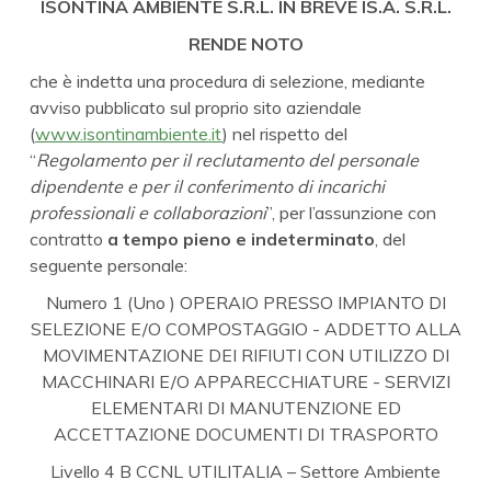
ISONTINA AMBIENTE S.R.L. IN BREVE IS.A. S.R.L.
RENDE NOTO
che è indetta una procedura di selezione, mediante
avviso pubblicato sul proprio sito aziendale
(
www.isontinambiente.it
) nel rispetto del
“
Regolamento per il reclutamento del personale
dipendente e per il conferimento di incarichi
professionali e collaborazioni
”, per l’assunzione con
contratto
a tempo pieno e indeterminato
, del
seguente personale:
Numero 1 (Uno ) OPERAIO PRESSO IMPIANTO DI
SELEZIONE E/O COMPOSTAGGIO - ADDETTO ALLA
MOVIMENTAZIONE DEI RIFIUTI CON UTILIZZO DI
MACCHINARI E/O APPARECCHIATURE - SERVIZI
ELEMENTARI DI MANUTENZIONE ED
ACCETTAZIONE DOCUMENTI DI TRASPORTO
Livello 4 B CCNL UTILITALIA – Settore Ambiente