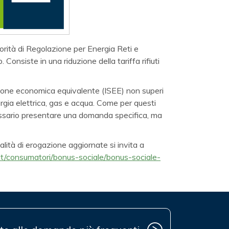
orità di Regolazione per Energia Reti e
Consiste in una riduzione della tariffa rifiuti
uazione economica equivalente (ISEE) non superi
energia elettrica, gas e acqua. Come per questi
ecessario presentare una domanda specifica, ma
dalità di erogazione aggiornate si invita a
it/consumatori/bonus-sociale/bonus-sociale-