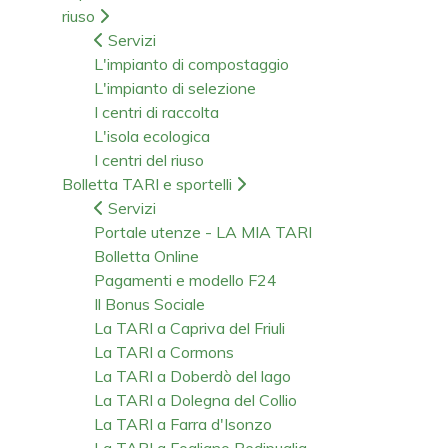
riuso
Servizi
L'impianto di compostaggio
L'impianto di selezione
I centri di raccolta
L'isola ecologica
I centri del riuso
Bolletta TARI e sportelli
Servizi
Portale utenze - LA MIA TARI
Bolletta Online
Pagamenti e modello F24
Il Bonus Sociale
La TARI a Capriva del Friuli
La TARI a Cormons
La TARI a Doberdò del lago
La TARI a Dolegna del Collio
La TARI a Farra d'Isonzo
La TARI a Fogliano Redipuglia