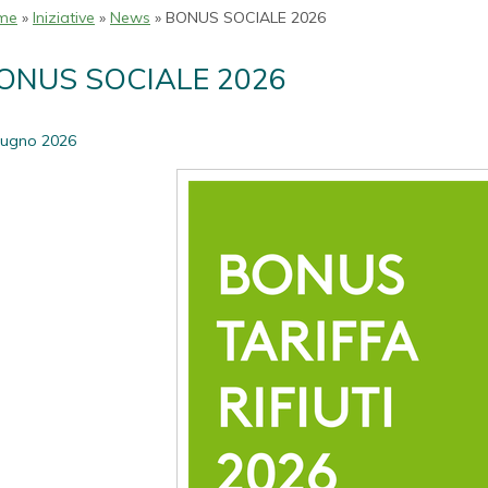
me
»
Iniziative
»
News
» BONUS SOCIALE 2026
ONUS SOCIALE 2026
iugno 2026