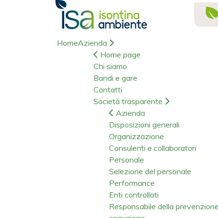
Home
Azienda
Home page
Chi siamo
Bandi e gare
Contatti
Società trasparente
Azienda
Disposizioni generali
Organizzazione
Consulenti e collaboratori
Personale
Selezione del personale
Performance
Enti controllati
Responsabile della prevenzion
corruzione