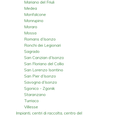
Mariano del Friuli
Medea
Monfalcone
Monrupino
Moraro
Mossa
Romans d’Isonzo
Ronchi dei Legionari
Sagrado
San Canzian d’Isonzo
San Floriano del Collio
San Lorenzo Isontino
San Pier d’Isonzo
Savogna d’Isonzo
Sgonico - Zgonik
Staranzano
Turriaco
Villesse
Impianti, centri di raccolta, centro del