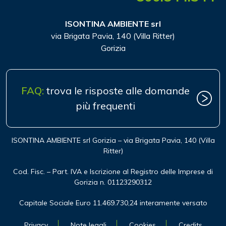
ISONTINA AMBIENTE srl
via Brigata Pavia, 140 (Villa Ritter)
Gorizia
FAQ:
trova le risposte alle domande
più frequenti
ISONTINA AMBIENTE srl Gorizia – via Brigata Pavia, 140 (Villa
Ritter)
Cod. Fisc. – Part. IVA e Iscrizione al Registro delle Imprese di
Gorizia n. 01123290312
Capitale Sociale Euro 11.469.730,24 interamente versato
Privacy
Note legali
Cookies
Credits