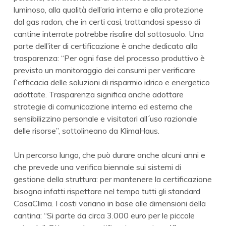
luminoso, alla qualità dell’aria interna e alla protezione
dal gas radon, che in certi casi, trattandosi spesso di
cantine interrate potrebbe risalire dal sottosuolo. Una
parte dell’iter di certificazione è anche dedicato alla
trasparenza: “Per ogni fase del processo produttivo è
previsto un monitoraggio dei consumi per verificare
l`efficacia delle soluzioni di risparmio idrico e energetico
adottate. Trasparenza significa anche adottare
strategie di comunicazione interna ed esterna che
sensibilizzino personale e visitatori all´uso razionale
delle risorse”, sottolineano da KlimaHaus.
Un percorso lungo, che può durare anche alcuni anni e
che prevede una verifica biennale sui sistemi di
gestione della struttura: per mantenere la certificazione
bisogna infatti rispettare nel tempo tutti gli standard
CasaClima. I costi variano in base alle dimensioni della
cantina: “Si parte da circa 3.000 euro per le piccole