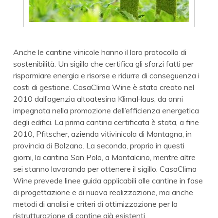
Anche le cantine vinicole hanno il loro protocollo di
sostenibilità. Un sigillo che certifica gli sforzi fatti per
risparmiare energia e risorse e ridurre di conseguenza i
costi di gestione. CasaClima Wine è stato creato nel
2010 dall’agenzia altoatesina KlimaHaus, da anni
impegnata nella promozione dell’efficienza energetica
degli edifici. La prima cantina certificata è stata, a fine
2010, Pfitscher, azienda vitivinicola di Montagna, in
provincia di Bolzano. La seconda, proprio in questi
giorni, la cantina San Polo, a Montalcino, mentre altre
sei stanno lavorando per ottenere il sigillo. CasaClima
Wine prevede linee guida applicabili alle cantine in fase
di progettazione e di nuova realizzazione, ma anche
metodi di analisi e criteri di ottimizzazione per la
ristrutturazione di cantine già esistenti.