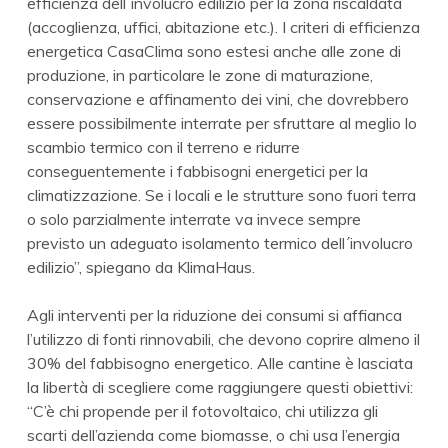
efficienza dell´involucro edilizio per la zona riscaldata
(accoglienza, uffici, abitazione etc.). I criteri di efficienza
energetica CasaClima sono estesi anche alle zone di
produzione, in particolare le zone di maturazione,
conservazione e affinamento dei vini, che dovrebbero
essere possibilmente interrate per sfruttare al meglio lo
scambio termico con il terreno e ridurre
conseguentemente i fabbisogni energetici per la
climatizzazione. Se i locali e le strutture sono fuori terra
o solo parzialmente interrate va invece sempre
previsto un adeguato isolamento termico dell´involucro
edilizio”, spiegano da KlimaHaus.
Agli interventi per la riduzione dei consumi si affianca
l’utilizzo di fonti rinnovabili, che devono coprire almeno il
30% del fabbisogno energetico. Alle cantine è lasciata
la libertà di scegliere come raggiungere questi obiettivi:
“C’è chi propende per il fotovoltaico, chi utilizza gli
scarti dell’azienda come biomasse, o chi usa l’energia