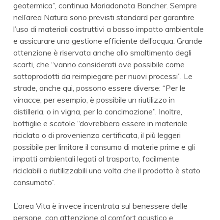
geotermica”, continua Mariadonata Bancher. Sempre
nell’area Natura sono previsti standard per garantire
l’uso di materiali costruttivi a basso impatto ambientale
e assicurare una gestione efficiente dell’acqua. Grande
attenzione è riservata anche allo smaltimento degli
scarti, che “vanno considerati ove possibile come
sottoprodotti da reimpiegare per nuovi processi”. Le
strade, anche qui, possono essere diverse: “Per le
vinacce, per esempio, è possibile un riutilizzo in
distilleria, o in vigna, per la concimazione”. Inoltre,
bottiglie e scatole “dovrebbero essere in materiale
riciclato o di provenienza certificata, il più leggeri
possibile per limitare il consumo di materie prime e gli
impatti ambientali legati al trasporto, facilmente
riciclabili o riutilizzabili una volta che il prodotto è stato
consumato”.
L’area Vita è invece incentrata sul benessere delle
persone, con attenzione al comfort acustico e