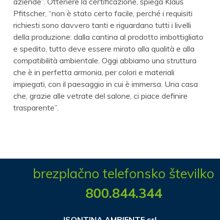
aziende”. Ottenere la certificazione, spiega Klaus
Pfitscher, “non è stato certo facile, perché i requisiti
richiesti sono davvero tanti e riguardano tutti i livelli
della produzione: dalla cantina al prodotto imbottigliato
e spedito, tutto deve essere mirato alla qualità e alla
compatibilità ambientale. Oggi abbiamo una struttura
che è in perfetta armonia, per colori e materiali
impiegati, con il paesaggio in cui è immersa. Una casa
che, grazie alle vetrate del salone, ci piace definire
trasparente”.
brezplačno telefonsko številko
800.844.344
ISONTINA AMBIENTE srl