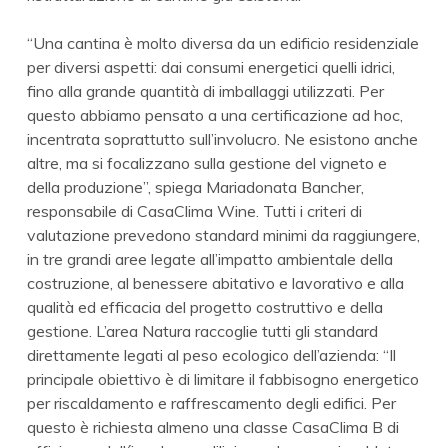
“Una cantina è molto diversa da un edificio residenziale
per diversi aspetti: dai consumi energetici quelli idrici,
fino alla grande quantità di imballaggi utilizzati. Per
questo abbiamo pensato a una certificazione ad hoc,
incentrata soprattutto sull’involucro. Ne esistono anche
altre, ma si focalizzano sulla gestione del vigneto e
della produzione”, spiega Mariadonata Bancher,
responsabile di CasaClima Wine. Tutti i criteri di
valutazione prevedono standard minimi da raggiungere,
in tre grandi aree legate all’impatto ambientale della
costruzione, al benessere abitativo e lavorativo e alla
qualità ed efficacia del progetto costruttivo e della
gestione. L’area Natura raccoglie tutti gli standard
direttamente legati al peso ecologico dell’azienda: “Il
principale obiettivo è di limitare il fabbisogno energetico
per riscaldamento e raffrescamento degli edifici. Per
questo è richiesta almeno una classe CasaClima B di