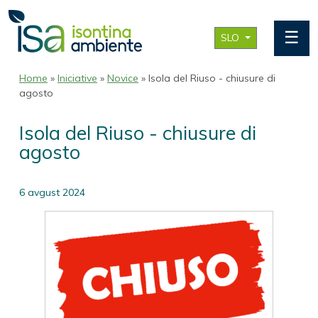
☰
SLO
Home
»
Iniciative
»
Novice
» Isola del Riuso - chiusure di
agosto
Isola del Riuso - chiusure di
agosto
6 avgust 2024