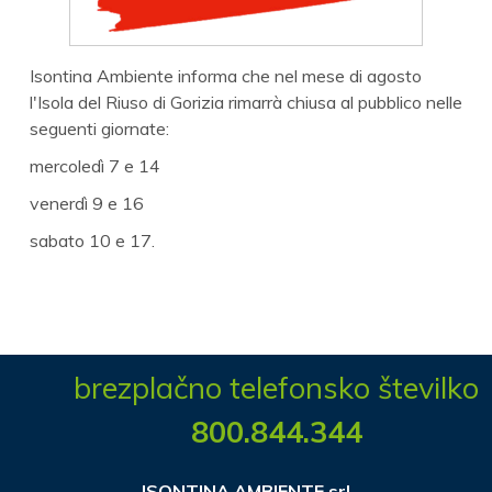
Isontina Ambiente informa che nel mese di agosto
l'Isola del Riuso di Gorizia rimarrà chiusa al pubblico nelle
seguenti giornate:
mercoledì 7 e 14
venerdì 9 e 16
sabato 10 e 17.
brezplačno telefonsko številko
800.844.344
ISONTINA AMBIENTE srl