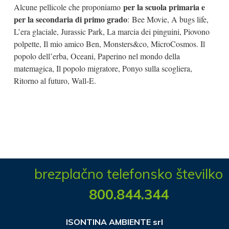
per la scuola primaria e
Alcune pellicole che proponiamo
per la secondaria di primo grado
: Bee Movie, A bugs life,
L’era glaciale, Jurassic Park, La marcia dei pinguini, Piovono
polpette, Il mio amico Ben, Monsters&co, MicroCosmos. Il
popolo dell’erba, Oceani, Paperino nel mondo della
matemagica, Il popolo migratore, Ponyo sulla scogliera,
Ritorno al futuro, Wall-E.
brezplačno telefonsko številko
800.844.344
ISONTINA AMBIENTE srl