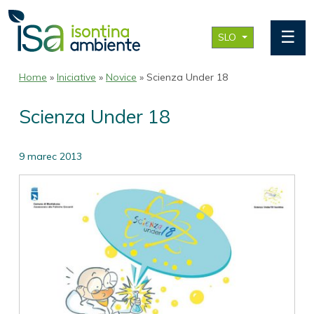
☰
SLO
Home
»
Iniciative
»
Novice
» Scienza Under 18
Scienza Under 18
9 marec 2013