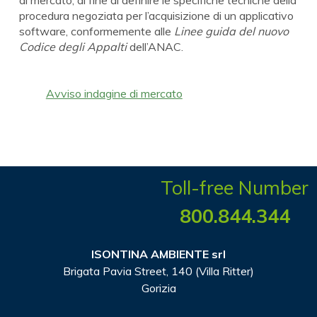
procedura negoziata per l’acquisizione di un applicativo
software, conformemente alle
Linee guida del nuovo
Codice degli Appalti
dell’ANAC.
Avviso indagine di mercato
Toll-free Number
800.844.344
ISONTINA AMBIENTE srl
Brigata Pavia Street, 140 (Villa Ritter)
Gorizia