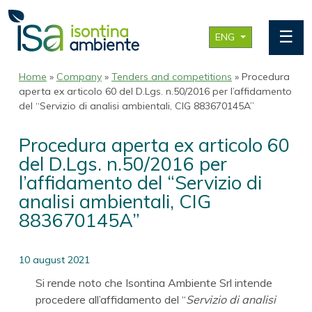
☰
ENG
Home
»
Company
»
Tenders and competitions
» Procedura
aperta ex articolo 60 del D.Lgs. n.50/2016 per l’affidamento
del “Servizio di analisi ambientali, CIG 883670145A”
Procedura aperta ex articolo 60
del D.Lgs. n.50/2016 per
l’affidamento del “Servizio di
analisi ambientali, CIG
883670145A”
10 august 2021
Si rende noto che Isontina Ambiente Srl intende
procedere all’affidamento del “
Servizio di analisi