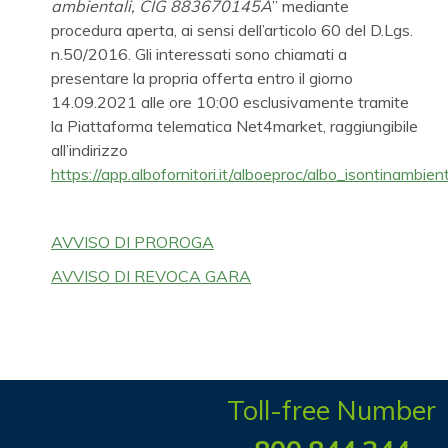
ambientali, CIG 883670145A
” mediante
procedura aperta, ai sensi dell’articolo 60 del D.Lgs.
n.50/2016. Gli interessati sono chiamati a
presentare la propria offerta entro il giorno
14.09.2021 alle ore 10:00 esclusivamente tramite
la Piattaforma telematica Net4market, raggiungibile
all’indirizzo
https://app.albofornitori.it/alboeproc/albo_isontinambien
AVVISO DI PROROGA
AVVISO DI REVOCA GARA
Toll-free Number