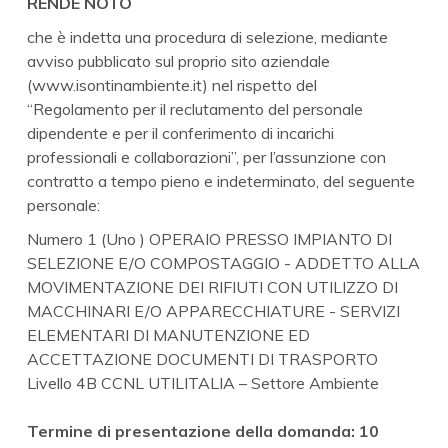
RENDE NOTO
che è indetta una procedura di selezione, mediante
avviso pubblicato sul proprio sito aziendale
(www.isontinambiente.it) nel rispetto del
“Regolamento per il reclutamento del personale
dipendente e per il conferimento di incarichi
professionali e collaborazioni”, per l’assunzione con
contratto a tempo pieno e indeterminato, del seguente
personale:
Numero 1 (Uno ) OPERAIO PRESSO IMPIANTO DI
SELEZIONE E/O COMPOSTAGGIO - ADDETTO ALLA
MOVIMENTAZIONE DEI RIFIUTI CON UTILIZZO DI
MACCHINARI E/O APPARECCHIATURE - SERVIZI
ELEMENTARI DI MANUTENZIONE ED
ACCETTAZIONE DOCUMENTI DI TRASPORTO
Livello 4B CCNL UTILITALIA – Settore Ambiente
Termine di presentazione della domanda: 10