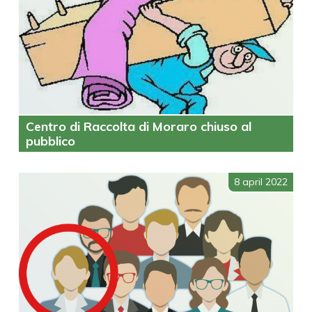
Centro di Raccolta di Moraro chiuso al
pubblico
8 april 2022