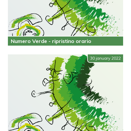
Numero Verde - ripristino orario
30 january 2022