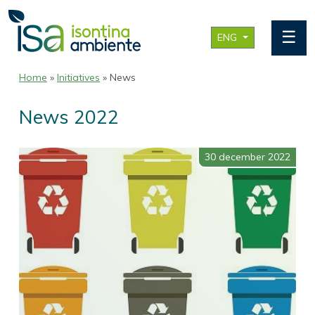
☰
ENG
Home
»
Initiatives
» News
News 2022
30 december 2022