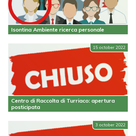
Isontina Ambiente ricerca personale
15 october 2022
Centro di Raccolta di Turriaco: apertura
posticipata
3 october 2022