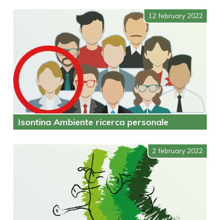
12 february 2022
Isontina Ambiente ricerca personale
2 february 2022