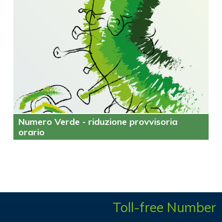
Numero Verde - riduzione provvisoria
orario
Toll-free Number