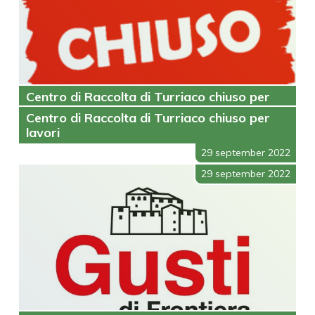
Centro di Raccolta di Turriaco chiuso per
lavori
Centro di Raccolta di Turriaco chiuso per
lavori
29 september 2022
29 september 2022