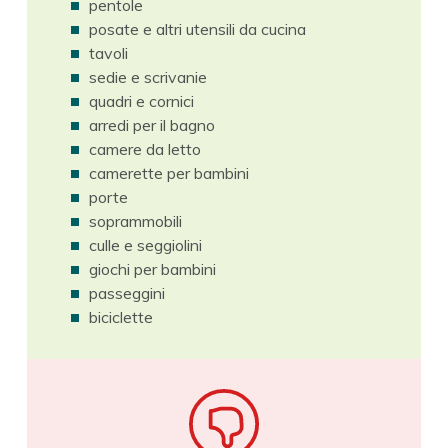
pentole
posate e altri utensili da cucina
tavoli
sedie e scrivanie
quadri e cornici
arredi per il bagno
camere da letto
camerette per bambini
porte
soprammobili
culle e seggiolini
giochi per bambini
passeggini
biciclette