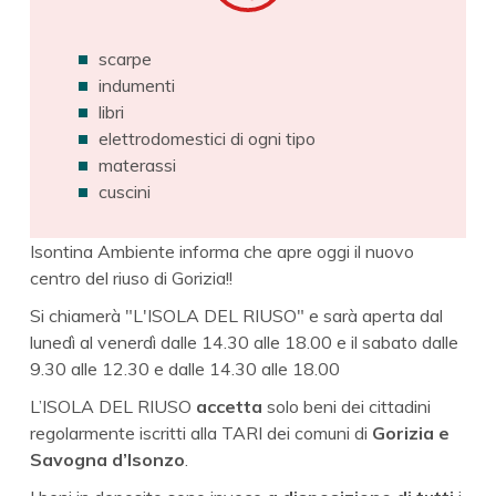
scarpe
indumenti
libri
elettrodomestici di ogni tipo
materassi
cuscini
Isontina Ambiente informa che apre oggi il nuovo
centro del riuso di Gorizia!!
Si chiamerà "L'ISOLA DEL RIUSO" e sarà aperta dal
lunedì al venerdì dalle 14.30 alle 18.00 e il sabato dalle
9.30 alle 12.30 e dalle 14.30 alle 18.00
L’ISOLA DEL RIUSO
accetta
solo beni dei cittadini
regolarmente iscritti alla TARI dei comuni di
Gorizia e
Savogna d’Isonzo
.