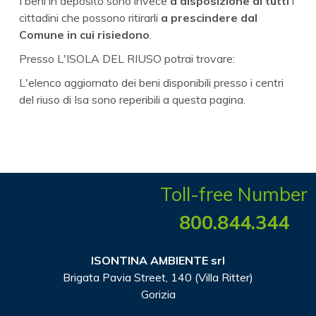
I beni in deposito sono invece
a disposizione di tutti
i
cittadini che possono ritirarli
a prescindere dal
Comune in cui risiedono
.
Presso L'ISOLA DEL RIUSO potrai trovare:
L'elenco aggiornato dei beni disponibili presso i centri
del riuso di Isa sono reperibili
a questa pagina
.
Toll-free Number
800.844.344
ISONTINA AMBIENTE srl
Brigata Pavia Street, 140 (Villa Ritter)
Gorizia