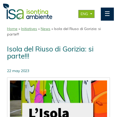
☰
ENG
Home
»
Initiatives
»
News
» Isola del Riuso di Gorizia: si
parte!!!
Isola del Riuso di Gorizia: si
parte!!!
22 may 2023