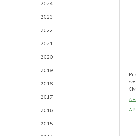
2024
2023
2022
2021
2020
2019
Per
nov
2018
Civ
2017
AR
AR
2016
2015