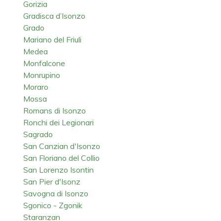
Gorizia
Gradisca d’Isonzo
Grado
Mariano del Friuli
Medea
Monfalcone
Monrupino
Moraro
Mossa
Romans di Isonzo
Ronchi dei Legionari
Sagrado
San Canzian d'Isonzo
San Floriano del Collio
San Lorenzo Isontin
San Pier d'Isonz
Savogna di Isonzo
Sgonico - Zgonik
Staranzan