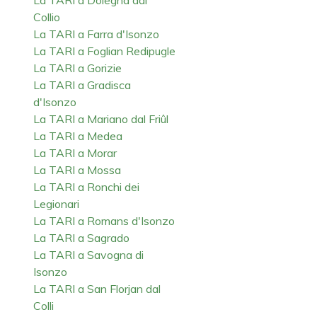
Collio
La TARI a Farra d'Isonzo
La TARI a Foglian Redipugle
La TARI a Gorizie
La TARI a Gradisca
d'Isonzo
La TARI a Mariano dal Friûl
La TARI a Medea
La TARI a Morar
La TARI a Mossa
La TARI a Ronchi dei
Legionari
La TARI a Romans d'Isonzo
La TARI a Sagrado
La TARI a Savogna di
Isonzo
La TARI a San Florjan dal
Colli