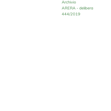
Archivio
ARERA - delibera
444/2019