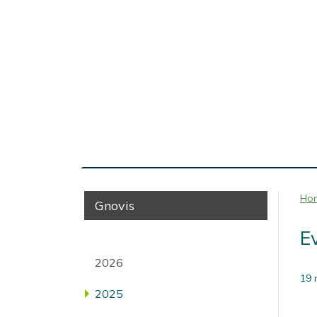
Ho
Gnovis
E
2026
19 
2025