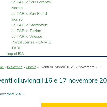
La TARI a San Lorenzo
Isontin
La TARI a San Pier di
Isonzo
La TARI a Staranzan
La TARI a Turriac
La TARI a Villesse
Portâl utenze - LA MIE
TARI
L'app di ISA
me
»
Iniziatives
»
Gnovis
» Eventi alluvionali 16 e 17 novembre 2025
venti alluvionali 16 e 17 novembre 2
novembre 2025