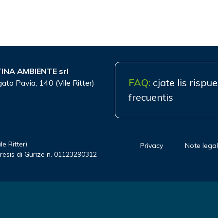
INA AMBIENTE srl
FAQ:
cjate lis rispu
gata Pavia, 140 (Vile Ritter)
frecuentis
e Ritter)
Privacy
Note legal
mpresis di Gurize n. 01123290312