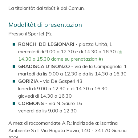
La titolaritât dal tribût è dal Comun.
Modalitât di presentazion
Presso il Sportel
(*)
:
RONCHI DEI LEGIONARI
- piazza Unità, 1
mercoledì di 9.00 a 12.30 e di 14.30 a 16.30
(di
14.30 a 15.30 dome su prenotazion #)
GRADISCA D'ISONZO
- via de la Campagnola, 1
martedì da lis 9.00 a 12.30 e da lis 14.30 a 16.30
GORIZIA
- via De Gasperi 43
lunedì di 9.00 a 12.30 e di 14.30 a 16.30
giovedì di 14.30 a 16.30
CORMONS
- via N. Sauro 16
venerdì da lis 9.00 a 12.30
A mez di raccomandate A.R.: indirizade a: Isontina
Ambiente S.r.l. Via Brigata Pavia, 140 - 34170 Gorizia
(GO)