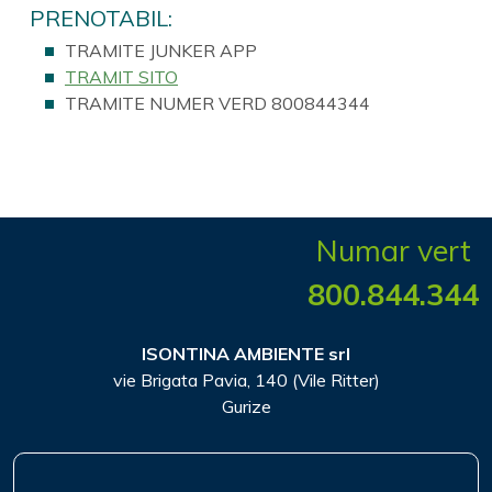
PRENOTABIL:
TRAMITE JUNKER APP
TRAMIT SITO
TRAMITE NUMER VERD 800844344
Numar vert
800.844.344
ISONTINA AMBIENTE srl
vie Brigata Pavia, 140 (Vile Ritter)
Gurize