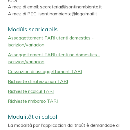
A mez di email: segreteria@isontinambiente.it
A mez di PEC: isontinambiente@legalmail.it
Modûls scaricabils
Assoggettament TARI utenti domestics -
iscrizion/variacion
Assoggettament TARI utenti no domestics -
iscrizion/variacion
Cessazion di assoggettament TARI
Richieste di rateizazion TARI
Richieste ricalcul TARI
Richieste rimborso TARI
Modalitât di calcol
La modalità par l'applicazion dal tribût è demandade al