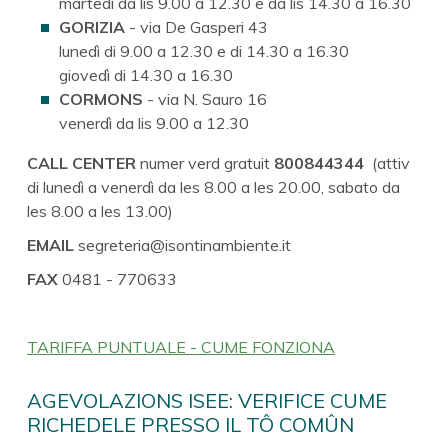
martedì da lis 9.00 a 12.30 e da lis 14.30 a 16.30
GORIZIA
- via De Gasperi 43
lunedì di 9.00 a 12.30 e di 14.30 a 16.30
giovedì di 14.30 a 16.30
CORMONS
- via N. Sauro 16
venerdì da lis 9.00 a 12.30
CALL CENTER
numer verd gratuit
800844344
(attiv
di lunedì a venerdì da les 8.00 a les 20.00, sabato da
les 8.00 a les 13.00)
EMAIL
segreteria@isontinambiente.it
FAX
0481 - 770633
TARIFFA PUNTUALE - CUME FONZIONA
AGEVOLAZIONS ISEE: VERIFICE CUME
RICHEDELE PRESSO IL TÔ COMÛN