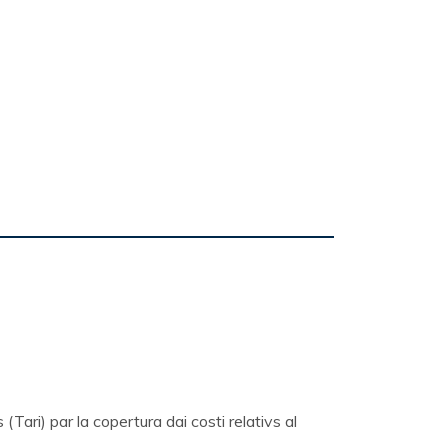
o
 (Tari) par la copertura dai costi relativs al