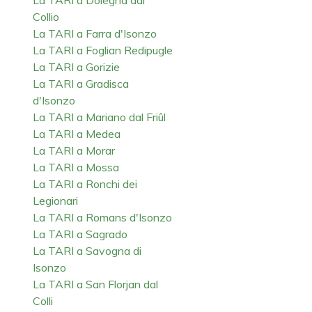
Collio
La TARI a Farra d'Isonzo
La TARI a Foglian Redipugle
La TARI a Gorizie
La TARI a Gradisca
d'Isonzo
La TARI a Mariano dal Friûl
La TARI a Medea
La TARI a Morar
La TARI a Mossa
La TARI a Ronchi dei
Legionari
La TARI a Romans d'Isonzo
La TARI a Sagrado
La TARI a Savogna di
Isonzo
La TARI a San Florjan dal
Colli