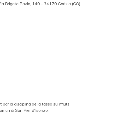
 Via Brigata Pavia, 140 - 34170 Gorizia (GO)
ar la disciplina de la tassa sui rifiuts
Comun di San Pier d'Isonzo.