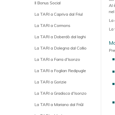
Il Bonus Social
Al 
nel
La TARI a Capriva dal Friul
La 
La TARI a Cormons
La 
La TARI a Doberdò dal laghi
Mo
La TARI a Dolegna dal Collio
Pre
La TARI a Farra d'Isonzo
La TARI a Foglian Redipugle
La TARI a Gorizie
La TARI a Gradisca d'Isonzo
La TARI a Mariano dal Friûl