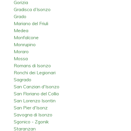
Gorizia
Gradisca d’Isonzo
Grado
Mariano del Friuli
Medea
Monfalcone
Monrupino
Moraro
Mossa
Romans di Isonzo
Ronchi dei Legionari
Sagrado
San Canzian d'Isonzo
San Floriano del Collio
San Lorenzo Isontin
San Pier d'Isonz
Savogna di Isonzo
Sgonico - Zgonik
Staranzan