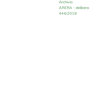
Archivio
ARERA - delibera
444/2019