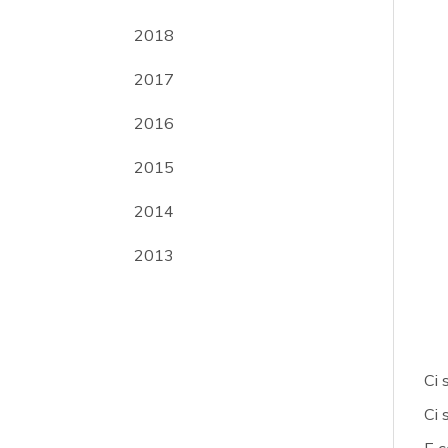
2018
2017
2016
2015
2014
2013
Ci 
Ci 
E c