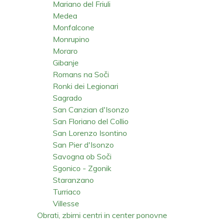
Mariano del Friuli
Medea
Monfalcone
Monrupino
Moraro
Gibanje
Romans na Soči
Ronki dei Legionari
Sagrado
San Canzian d'Isonzo
San Floriano del Collio
San Lorenzo Isontino
San Pier d'Isonzo
Savogna ob Soči
Sgonico - Zgonik
Staranzano
Turriaco
Villesse
Obrati, zbirni centri in center ponovne