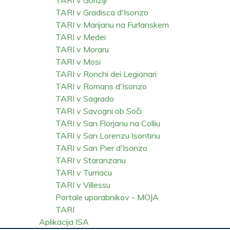
TARI v Gradisca d'Isonzo
TARI v Marijanu na Furlanskem
TARI v Medei
TARI v Moraru
TARI v Mosi
TARI v Ronchi dei Legionari
TARI v Romans d'Isonzo
TARI v Sagrado
TARI v Savogni ob Soči
TARI v San Florjanu na Colliu
TARI v San Lorenzu Isontinu
TARI v San Pier d'Isonzo
TARI v Staranzanu
TARI v Turriacu
TARI v Villessu
Portale uporabnikov - MOJA
TARI
Aplikacija ISA