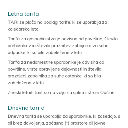
Letna tarifa
TARI se plača na podlagi tarife, ki se uporablja za
koledarsko leto.
Tarifa za gospodinjstva je odvisna od površine, števila
prebivalcev in števila praznitev zabojnika za suhe
odpadke, ki so bile zabeležene v letu.
Tarifa za nedomestne uporabnike je odvisna od
površine, vrste opravljene dejavnosti in števila
praznjenj zabojnika za suhe ostanke, ki so bila
zabeležena v letu.
Zneski letnih tarif so na voljo na spletni strani Občine.
Dnevna tarifa
Dnevna tarifa se uporablja za uporabnike, ki zasedajo, s
ali brez dovoljenja, začasno (*) prostore ali javne