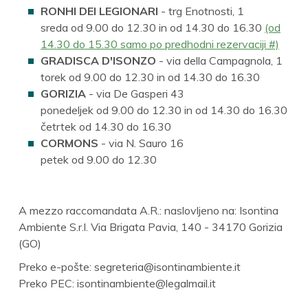
RONHI DEI LEGIONARI
- trg Enotnosti, 1
sreda od 9.00 do 12.30 in od 14.30 do 16.30
(od
14.30 do 15.30 samo po predhodni rezervaciji #)
GRADISCA D'ISONZO
- via della Campagnola, 1
torek od 9.00 do 12.30 in od 14.30 do 16.30
GORIZIA
- via De Gasperi 43
ponedeljek od 9.00 do 12.30 in od 14.30 do 16.30
četrtek od 14.30 do 16.30
CORMONS
- via N. Sauro 16
petek od 9.00 do 12.30
A mezzo raccomandata A.R.: naslovljeno na: Isontina
Ambiente S.r.l. Via Brigata Pavia, 140 - 34170 Gorizia
(GO)
Preko e-pošte: segreteria@isontinambiente.it
Preko PEC: isontinambiente@legalmail.it