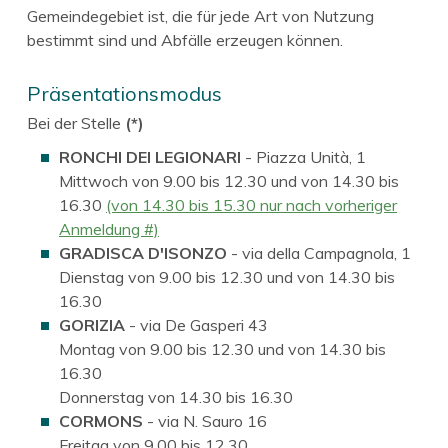
Gemeindegebiet ist, die für jede Art von Nutzung
bestimmt sind und Abfälle erzeugen können.
Präsentationsmodus
Bei der Stelle
(*)
RONCHI DEI LEGIONARI
- Piazza Unità, 1
Mittwoch von 9.00 bis 12.30 und von 14.30 bis
16.30
(von 14.30 bis 15.30 nur nach vorheriger
Anmeldung #)
GRADISCA D'ISONZO
- via della Campagnola, 1
Dienstag von 9.00 bis 12.30 und von 14.30 bis
16.30
GORIZIA
- via De Gasperi 43
Montag von 9.00 bis 12.30 und von 14.30 bis
16.30
Donnerstag von 14.30 bis 16.30
CORMONS
- via N. Sauro 16
Freitag von 9.00 bis 12.30