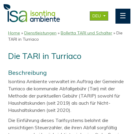
☰
DEU
Home
»
Dienstleistungen
»
Bolletta TARI und Schalter
» Die
TARI in Turriaco
Die TARI in Turriaco
Beschreibung
Isontina Ambiente verwaltet im Auftrag der Gemeinde
Turriaco die kommunale Abfallgebühr (Tari) mit der
Methode der punktuellen Gebühr (TARIP) sowohl für
Haushaltskunden (seit 2019) als auch für Nicht-
Haushaltskunden (seit 2020).
Die Einführung dieses Tarifsystems belohnt die
umsichtigen Steuerzahler, die ihren Abfall sorgfältig