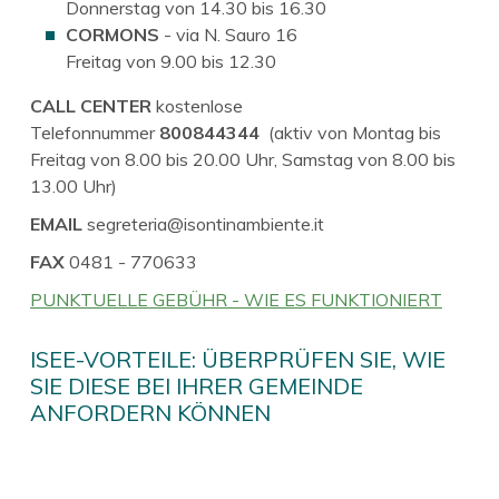
Donnerstag von 14.30 bis 16.30
CORMONS
- via N. Sauro 16
Freitag von 9.00 bis 12.30
CALL CENTER
kostenlose
Telefonnummer
800844344
(aktiv von Montag bis
Freitag von 8.00 bis 20.00 Uhr, Samstag von 8.00 bis
13.00 Uhr)
EMAIL
segreteria@isontinambiente.it
FAX
0481 - 770633
PUNKTUELLE GEBÜHR - WIE ES FUNKTIONIERT
ISEE-VORTEILE: ÜBERPRÜFEN SIE, WIE
SIE DIESE BEI IHRER GEMEINDE
ANFORDERN KÖNNEN