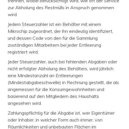
trennen, wobei berücksichtigt wird, wie oft der Service
zur Abholung des Restmülls in Anspruch genommen
wird.
Jedem Steuerzahler ist ein Behälter mit einem
Mikrochip zugeordnet, der ihn eindeutig identifiziert,
und dessen Code von den für die Sammlung
zuständigen Mitarbeitern bei jeder Entleerung
registriert wird.
Jeder Steuerzahler, auch bei fehlenden Abgaben oder
nicht erfolgter Abholung des Behälters, wird jährlich
eine Mindestanzahl an Entleerungen
(Mindestabgabeschwelle) in Rechnung gestellt, die als
angemessen für die Konsumgewohnheiten und
basierend auf den Mitgliedern des Haushalts
angesehen wird.
Zahlungspflichtig für die Abgabe ist, wer Eigentümer
oder Inhaber, in welcher Form auch immer, von
Räumlichkeiten und unbebauten Flächen im