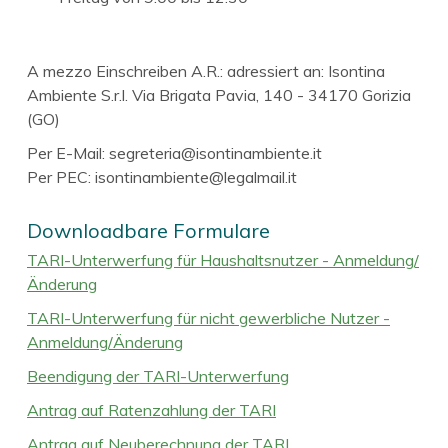
A mezzo Einschreiben A.R.: adressiert an: Isontina
Ambiente S.r.l. Via Brigata Pavia, 140 - 34170 Gorizia
(GO)
Per E-Mail: segreteria@isontinambiente.it
Per PEC: isontinambiente@legalmail.it
Downloadbare Formulare
TARI-Unterwerfung für Haushaltsnutzer - Anmeldung/
Änderung
TARI-Unterwerfung für nicht gewerbliche Nutzer -
Anmeldung/Änderung
Beendigung der TARI-Unterwerfung
Antrag auf Ratenzahlung der TARI
Antrag auf Neuberechnung der TARI