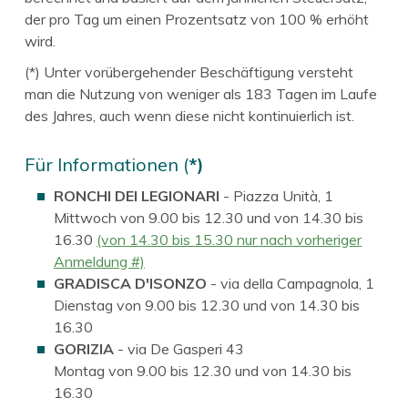
der pro Tag um einen Prozentsatz von 100 % erhöht
wird.
(*) Unter vorübergehender Beschäftigung versteht
man die Nutzung von weniger als 183 Tagen im Laufe
des Jahres, auch wenn diese nicht kontinuierlich ist.
Für Informationen (
*)
RONCHI DEI LEGIONARI
- Piazza Unità, 1
Mittwoch von 9.00 bis 12.30 und von 14.30 bis
16.30
(von 14.30 bis 15.30 nur nach vorheriger
Anmeldung #)
GRADISCA D'ISONZO
- via della Campagnola, 1
Dienstag von 9.00 bis 12.30 und von 14.30 bis
16.30
GORIZIA
- via De Gasperi 43
Montag von 9.00 bis 12.30 und von 14.30 bis
16.30